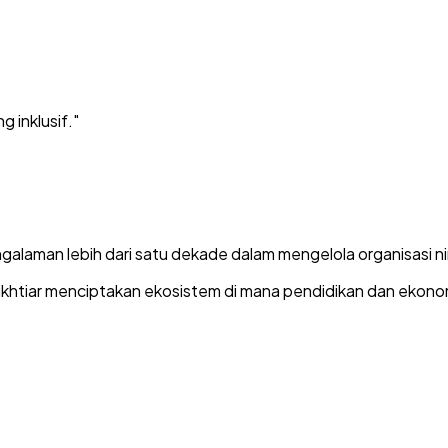
 inklusif."
alaman lebih dari satu dekade dalam mengelola organisasi nirl
rikhtiar menciptakan ekosistem di mana pendidikan dan ekonom