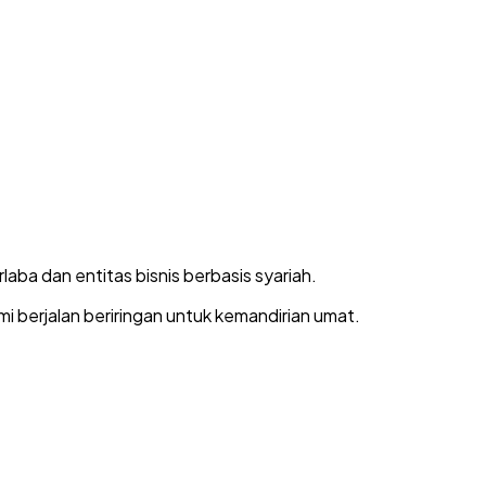
aba dan entitas bisnis berbasis syariah.
i berjalan beriringan untuk kemandirian umat.