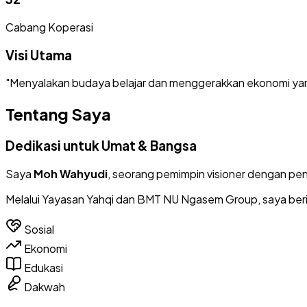
Cabang Koperasi
Visi Utama
"Menyalakan budaya belajar dan menggerakkan ekonomi yang
Tentang Saya
Dedikasi untuk Umat & Bangsa
Saya
Moh Wahyudi
, seorang pemimpin visioner dengan peng
Melalui
Yayasan Yahqi
dan
BMT NU Ngasem Group
, saya be
Sosial
Ekonomi
Edukasi
Dakwah